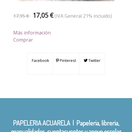
17,05 €
17,95 €
(IVA General 21% incluido)
Más información
Comprar
Facebook
Pinterest
Twitter
PAPELERIA ACUARELA | Papeleria, libreria,
manualidades, cuentacuentos y apoyo escolar