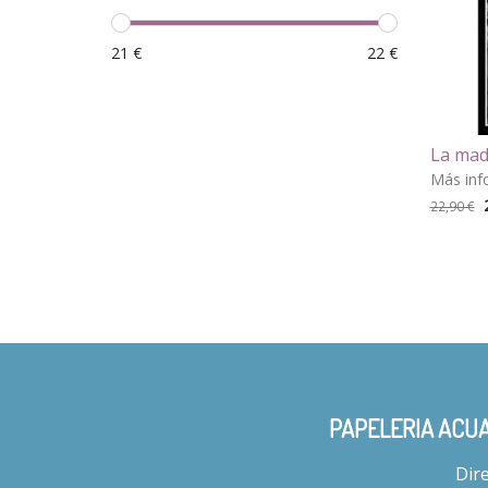
21 €
22 €
La mad
Más inf
22,90 €
PAPELERIA ACUARE
Dire