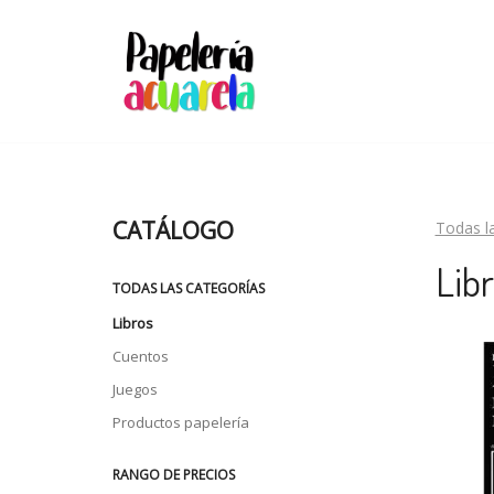
CATÁLOGO
Todas l
Lib
TODAS LAS CATEGORÍAS
Libros
Cuentos
Juegos
Productos papelería
RANGO DE PRECIOS