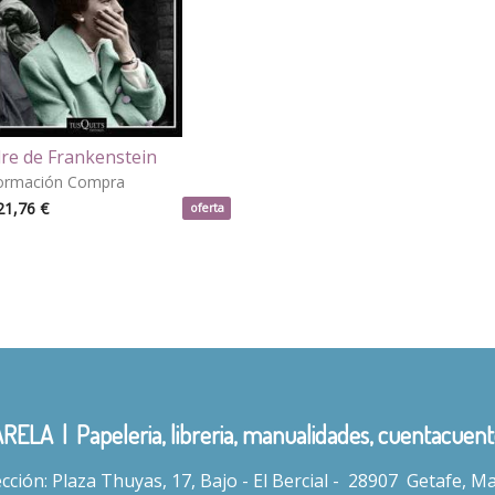
re de Frankenstein
ormación Compra
21,76 €
oferta
LA | Papeleria, libreria, manualidades, cuentacuento
cción: Plaza Thuyas, 17, Bajo - El Bercial - 28907 Getafe, M