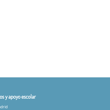
s y apoyo escolar
adrid